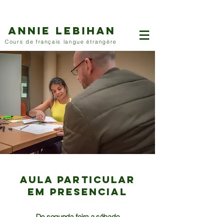
Annie LEBIHAN
Cours de français langue étrangère
Aula Particular
em PResencial
De segunda-feira a sábado