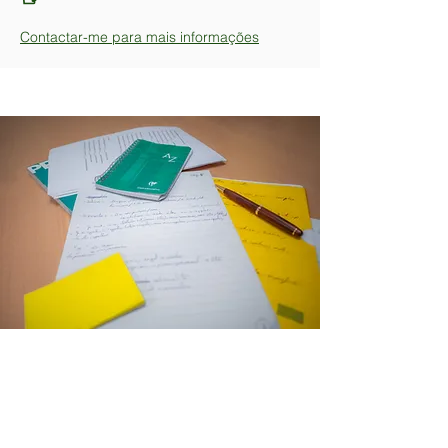
Contactar-me para mais informações
ContatO
​Tél : 06.95.29.86.28