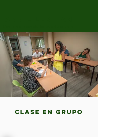
Annie LEBIHAN
Cours de français langue étrangère
Clase en grupo